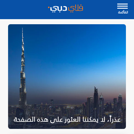
القأئمة
عذراً، لا يمكننا العثور على هذه الصفحة