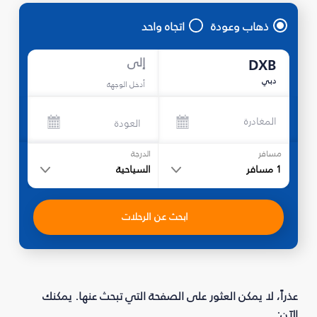
ذهاب وعودة
اتجاه واحد
إلى
DXB
دبي
أدخل الوجهة
المغادرة
العودة
مسافر
الدرجة
1
مسافر
السياحية
ابحث عن الرحلات
عذراً، لا يمكن العثور على الصفحة التي تبحث عنها. يمكنك
الآن: