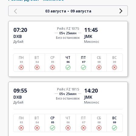
-
03 августа
09 августа
07:20
Рейс FZ 1075
11:45
05ч 25мин
DXB
JMK
Без остановок
Дубай
Миконос
ПН
ВТ
СР
ЧТ
ПТ
СБ
ВС
03
04
05
06
07
08
09
09:55
Рейс FZ 1815
14:20
05ч 25мин
DXB
JMK
Без остановок
Дубай
Миконос
ПН
ВТ
СР
ЧТ
ПТ
СБ
ВС
03
04
05
06
07
08
09