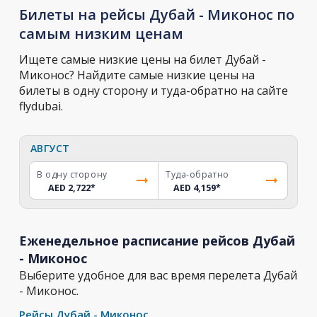
Билеты на рейсы Дубай - Миконос по
самым низким ценам
Ищете самые низкие цены на билет Дубай -
Миконос? Найдите самые низкие цены на
билеты в одну сторону и туда-обратно на сайте
flydubai.
АВГУСТ
В одну сторону
Туда-обратно
AED 2,722
*
AED 4,159
*
Еженедельное расписание рейсов Дубай
- Миконос
Выберите удобное для вас время перелета Дубай
- Миконос.
Рейсы Дубай - Миконос