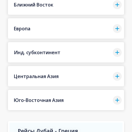
Ближний Восток
Европа
Инд. субконтинент
Центральная Азия
Юго-Восточная Азия
Рейсы Дубай - Греция