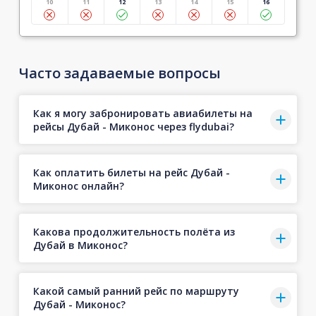
10
11
12
13
14
15
16
Часто задаваемые вопросы
Как я могу забронировать авиабилеты на
рейсы Дубай - Миконос через flydubai?
Как оплатить билеты на рейс Дубай -
Миконос онлайн?
Какова продолжительность полёта из
Дубай в Миконос?
Какой самый ранний рейс по маршруту
Дубай - Миконос?