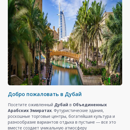
Добро пожаловать в Дубай
Посетите оживленный
Дубай
в
Объединенных
Арабских Эмиратах
. Футуристические здания,
роскошные торговые центры, богатейшая культура и
разнообразие вариантов отдыха в пустыне ― все это
вместе создает уникальную атмосферу