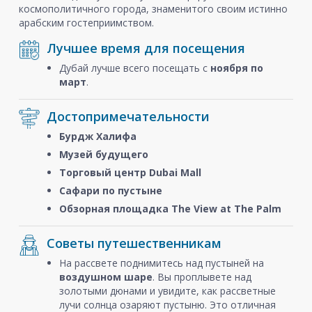
космополитичного города, знаменитого своим истинно
арабским гостеприимством.
Лучшее время для посещения
Дубай лучше всего посещать с
ноября
по
март
.
Достопримечательности
Бурдж Халифа
Музей будущего
Торговый центр Dubai Mall
Сафари по пустыне
Обзорная площадка The View at The Palm
Советы путешественникам
На рассвете поднимитесь над пустыней на
воздушном шаре
. Вы проплывете над
золотыми дюнами и увидите, как рассветные
лучи солнца озаряют пустыню. Это отличная