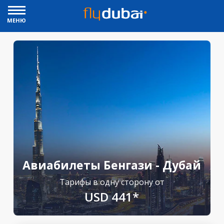
МЕНЮ
Авиабилеты Бенгази - Дубай
Тарифы в одну сторону от
USD 441*