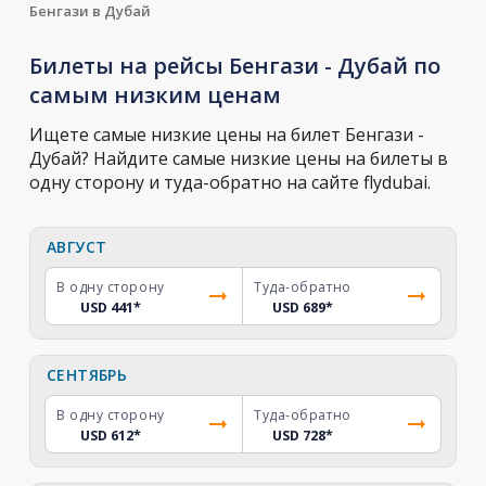
Бенгази в Дубай
Билеты на рейсы Бенгази - Дубай по
самым низким ценам
Ищете самые низкие цены на билет Бенгази -
Дубай? Найдите самые низкие цены на билеты в
одну сторону и туда-обратно на сайте flydubai.
АВГУСТ
В одну сторону
Туда-обратно
USD 441
*
USD 689
*
СЕНТЯБРЬ
В одну сторону
Туда-обратно
USD 612
*
USD 728
*