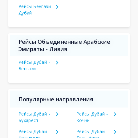
Рейсы Бенгази -
Дубай
Рейсы Объединенные Арабские
Эмираты - Ливия
Рейсы Дубай -
Бенгази
Популярные направления
Рейсы Дубай -
Рейсы Дубай -
Бухарест
Коччи
Рейсы Дубай -
Рейсы Дубай -
Кожикоде
Тель-Авив