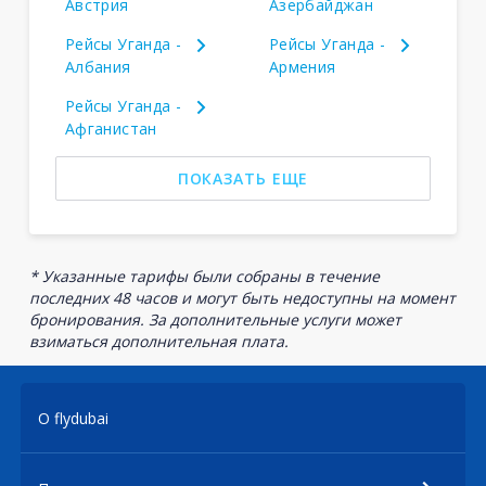
Австрия
Азербайджан
Рейсы Уганда -
Рейсы Уганда -
Албания
Армения
Рейсы Уганда -
Афганистан
ПОКАЗАТЬ ЕЩЕ
* Указанные тарифы были собраны в течение
последних 48 часов и могут быть недоступны на момент
бронирования. За дополнительные услуги может
взиматься дополнительная плата.
О flydubai