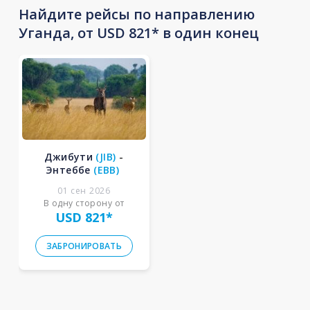
Найдите рейсы по направлению
Уганда, от USD 821* в один конец
Джибути
(
JIB
)
-
Энтеббе
(
EBB
)
01 сен 2026
В одну сторону от
USD 821
*
ЗАБРОНИРОВАТЬ