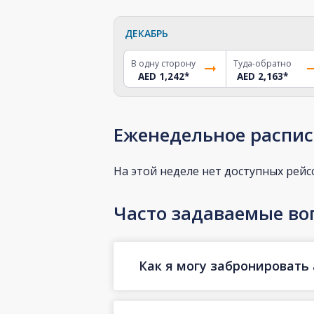
ДЕКАБРЬ
В одну сторону
Туда-обратно
AED 1,242
*
AED 2,163
*
Еженедельное распис
На этой неделе нет доступных рейс
Часто задаваемые во
Как я могу забронировать 