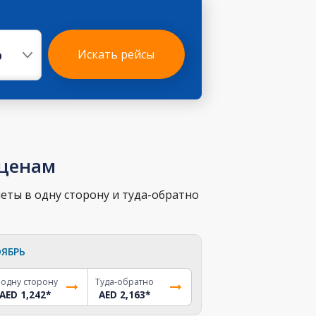
р
Искать рейсы
 ценам
еты в одну сторону и туда-обратно
ЯБРЬ
 одну сторону
Туда-обратно
AED 1,242
*
AED 2,163
*