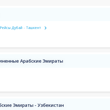
Рейсы Дубай - Ташкент
иненные Арабские Эмираты
ские Эмираты - Узбекистан