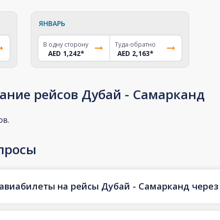
ЯНВАРЬ
В одну сторону
Туда-обратно
AED 1,242
*
AED 2,163
*
ание рейсов Дубай - Самарканд
ов.
просы
авиабилеты на рейсы Дубай - Самарканд через 