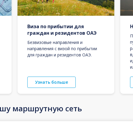
Виза по прибытии для
граждан и резидентов ОАЭ
П
п
Безвизовые направления и
р
направления с визой по прибытии
в
для граждан и резидентов ОАЭ.
и
и
Узнать больше
ашу маршрутную сеть