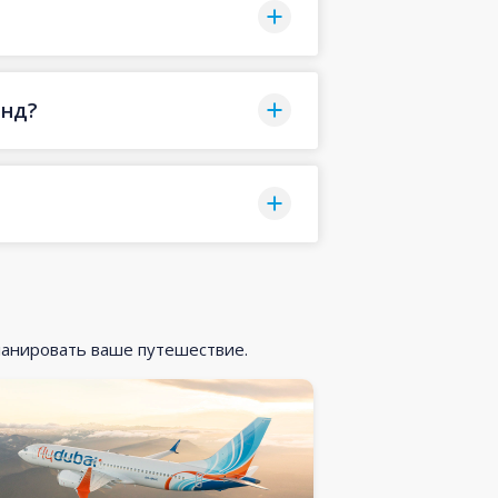
анд?
ланировать ваше путешествие.