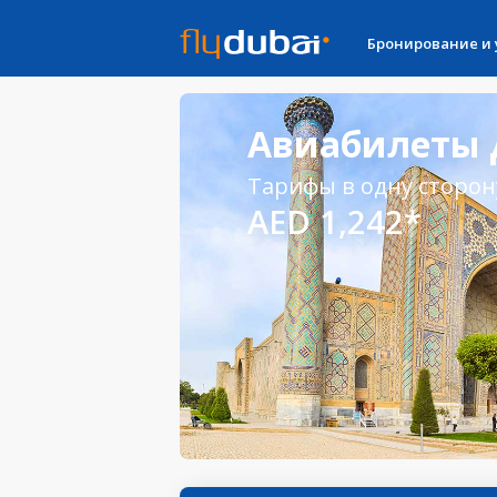
Бронирование и
Авиабилеты 
Тарифы в одну сторон
AED 1,242*