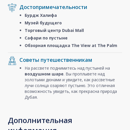
Достопримечательности
Бурдж Халифа
Музей будущего
Торговый центр Dubai Mall
Сафари по пустыне
Обзорная площадка The View at The Palm
Советы путешественникам
На рассвете поднимитесь над пустыней на
воздушном шаре
. Вы проплывете над
золотыми дюнами и увидите, как рассветные
лучи солнца озаряют пустыню. Это отличная
возможность увидеть, как прекрасна природа
Дубая.
Дополнительная