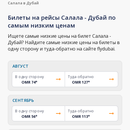
Салала в Дубай
Билеты на рейсы Салала - Дубай по
самым низким ценам
Ищете самые низкие цены на билет Салала -
Дубай? Найдите самые низкие цены на билеты в
одну сторону и туда-обратно на сайте flydubai.
АВГУСТ
В одну сторону
Туда-обратно
OMR 74
*
OMR 127
*
СЕНТЯБРЬ
В одну сторону
Туда-обратно
OMR 56
*
OMR 113
*