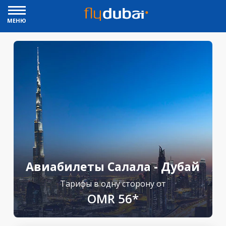
МЕНЮ
Авиабилеты Салала - Дубай
Тарифы в одну сторону от
OMR 56*