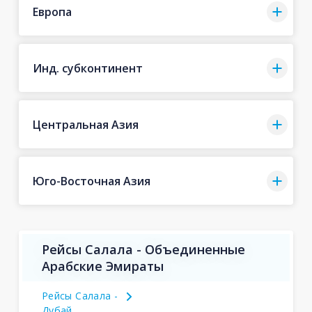
Европа
Инд. субконтинент
Центральная Азия
Юго-Восточная Азия
Рейсы Салала - Объединенные
Арабские Эмираты
Рейсы Салала -
Дубай