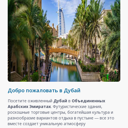
Добро пожаловать в Дубай
Посетите оживленный
Дубай
в
Объединенных
Арабских Эмиратах
. Футуристические здания,
роскошные торговые центры, богатейшая культура и
разнообразие вариантов отдыха в пустыне ― все это
вместе создает уникальную атмосферу