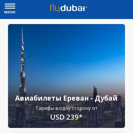
МЕНЮ
Авиабилеты Ереван - Дубай
Тарифы в одну сторону от
USD 239*