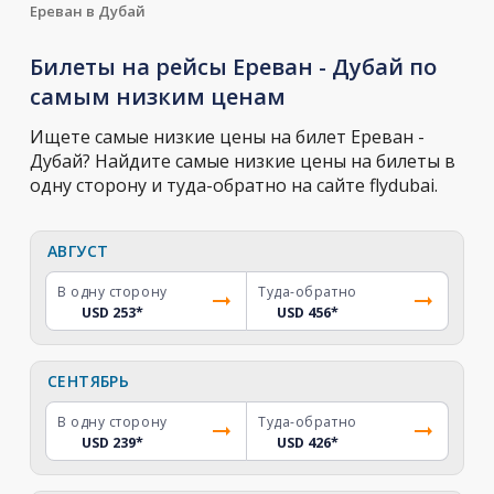
Ереван в Дубай
Билеты на рейсы Ереван - Дубай по
самым низким ценам
Ищете самые низкие цены на билет Ереван -
Дубай? Найдите самые низкие цены на билеты в
одну сторону и туда-обратно на сайте flydubai.
АВГУСТ
В одну сторону
Туда-обратно
USD 253
*
USD 456
*
СЕНТЯБРЬ
В одну сторону
Туда-обратно
USD 239
*
USD 426
*