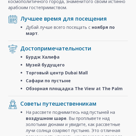
космополитичного города, знаменитого своим истинно
арабским гостеприимством.
Лучшее время для посещения
Дубай лучше всего посещать с
ноября
по
март
.
Достопримечательности
Бурдж Халифа
Музей будущего
Торговый центр Dubai Mall
Сафари по пустыне
Обзорная площадка The View at The Palm
Советы путешественникам
На рассвете поднимитесь над пустыней на
воздушном шаре
. Вы проплывете над
золотыми дюнами и увидите, как рассветные
лучи солнца озаряют пустыню. Это отличная