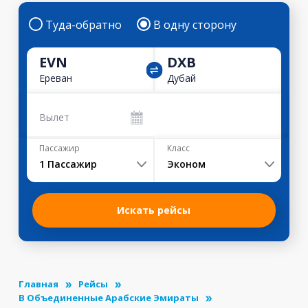
Туда-обратно
В одну сторону
EVN
DXB
Ереван
Дубай
Вылет
Пассажир
Класс
1
Пассажир
Эконом
Искать рейсы
Главная
Рейсы
В Объединенные Арабские Эмираты