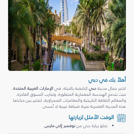
أهلاً بك في دبي
اختبر جمال مدينة
دبي
النابضة بالحياة، في
الإمارات العربية المتحدة
،
حيث تندمج الهندسة المعمارية المتطورة، وتجارب التسوق الفاخرة،
والمعالم الثقافة التاريخية والمغامرات الصحراوية، لتختبر بين حناياها
هذه المدينة العصرية تجربة ضيافة عربية لا تُنسى
الوقت الأمثل لزيارتها
.تحلو زيارة دبي من
نوفمبر إلى مارس
.