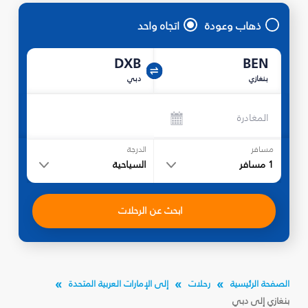
ذهاب وعودة
اتجاه واحد
DXB
BEN
بنغازي
دبي
المغادرة
مسافر
الدرجة
1
مسافر
السياحية
ابحث عن الرحلات
الصفحة الرئيسية
رحلات
إلى الإمارات العربية المتحدة
بنغازي إلى دبي