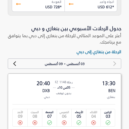
اتجاه واحد
العودة
USD 728
*
USD 612
*
جدول الرحلات الأسبوعي بين بنغازي و دبي
أعثر على الموعد المثالي للرحلة من بنغازي إلى دبي بما يتوافق
مع برنامجك.
الرحلة من بنغازي إلى دبي
-
03 أغسطس
09 أغسطس
13:30
رحلة FZ 1148
20:40
05س 10د
DXB
BEN
بدون توقف
بنغازي
دبي
الإثنين
الثلاثاء
الأربعاء
الخميس
الجمعة
السبت
الأحد
09
08
07
06
05
04
03