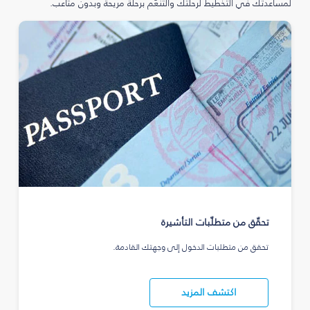
لمساعدتك في التخطيط لرحلتك والتنعّم برحلة مريحة وبدون متاعب.
تحقّق من متطلّبات التأشيرة
تحقق من متطلبات الدخول إلى وجهتك القادمة.
اكتشف المزيد