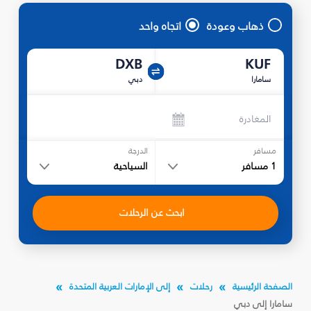
ذهاب وعودة
اتجاه واحد
DXB
KUF
سامارا
دبي
المغادرة
مسافر
الدرجة
1
مسافر
السياحية
ابحث عن الرحلات
الصفحة الرئيسية
رحلات
إلى الإمارات العربية المتحدة
سامارا إلى دبي