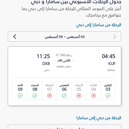
جدول الرحلات الأسبوعي بين سامارا و دبي
أعثر على الموعد المثالي للرحلة من سامارا إلى دبي بما
يتوافق مع برنامجك.
الرحلة من سامارا إلى دبي
-
03 أغسطس
09 أغسطس
04:45
رحلة FZ 996
11:25
06س 40د
DXB
KUF
بدون توقف
سامارا
دبي
الإثنين
الثلاثاء
الأربعاء
الخميس
الجمعة
السبت
الأحد
09
08
07
06
05
04
03
الرحلة من دبي إلى سامارا