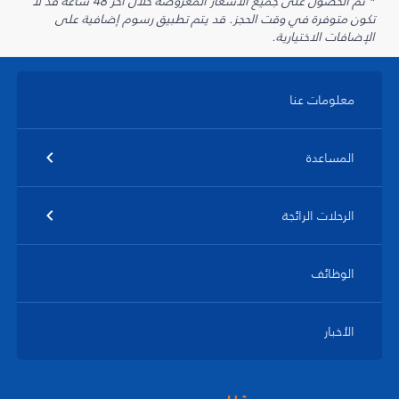
* تم الحصول على جميع الأسعار المعروضة خلال آخر 48 ساعة قد لا
تكون متوفرة في وقت الحجز. قد يتم تطبيق رسوم إضافية على
الإضافات الاختيارية.
معلومات عنا
المساعدة
الرحلات الرائجة
الوظائف
الأخبار