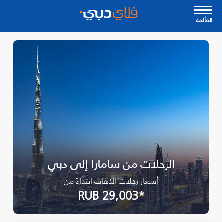
القأئمة
الرحلات من سامارا إلى دبي
أسعار رحلات الذهاب ابتداءً من
*RUB 29,003