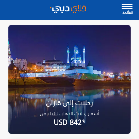
القأئمة
رحلات إلى قازان
أسعار رحلات الذهاب ابتداءً من
*USD 842