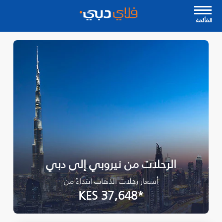
القأئمة
الرحلات من نيروبي إلى دبي
أسعار رحلات الذهاب ابتداءً من
*KES 37,648