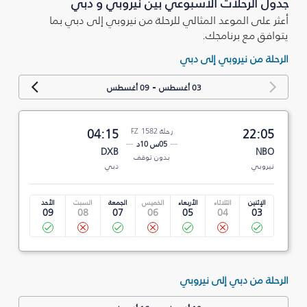
جدول الرحلات الأسبوعي بين نيروبي و دبي
أعثر على الموعد المثالي للرحلة من نيروبي إلى دبي بما
يتوافق مع برنامجك.
الرحلة من نيروبي إلى دبي
-
03 أغسطس
09 أغسطس
22:05
رحلة FZ 1582
04:15
05س 10د
DXB
NBO
بدون توقف
نيروبي
دبي
الإثنين
الثلاثاء
الأربعاء
الخميس
الجمعة
السبت
الأحد
09
08
07
06
05
04
03
الرحلة من دبي إلى نيروبي