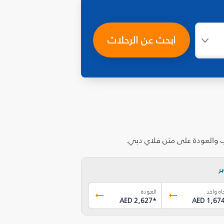
ابحث عن الرحلات
اب والعودة على متن فلاي دبي.
ر
اه واحد
العودة
AED 2,627
*
AED 1,67