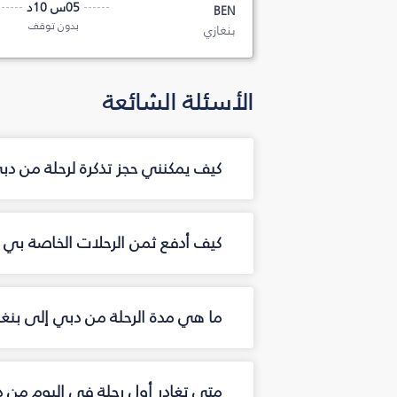
05س 10د
BEN
بدون توقف
بنغازي
الأسئلة الشائعة
كيف يمكنني حجز تذكرة لرحلة من دب
كيف أدفع ثمن الرحلات الخاصة بي م
ما هي مدة الرحلة من دبي إلى بنغا
متى تغادر أول رحلة في اليوم من د