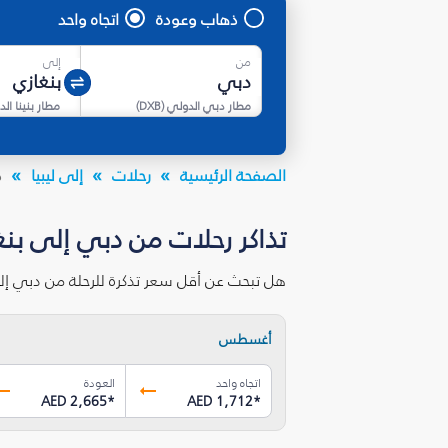
ذهاب وعودة
اتجاه واحد
من
إلى
مطار دبي الدولي
(
DXB
)
مطار بنينا ال
الصفحة الرئيسية
رحلات
إلى ليبيا
د
تذاكر رحلات من دبي إلى بنغ
هل تبحث عن أقل سعر تذكرة للرحلة من دبي إل
أغسطس
اتجاه واحد
العودة
AED 2,665
*
AED 1,712
*