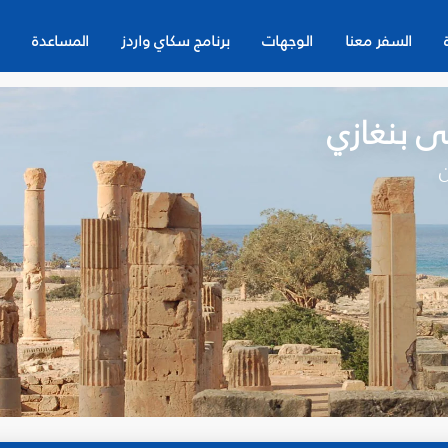
السفر معنا
الوجهات
برنامج سكاي واردز
المساعدة
ى بنغازي
ن