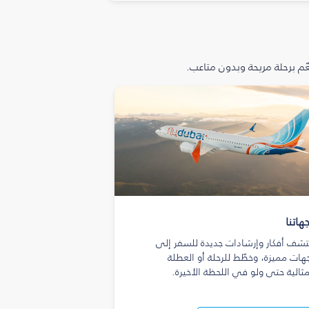
م برحلة مريحة وبدون متاعب.
هاتنا
تشف أفكار وإرشادات جديدة للسفر إلى
هات مميزة، وخطّط للرحلة أو العطلة
مثالية حتى ولو في اللحظة الأخيرة.