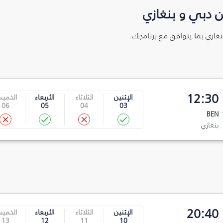
 دبي و بنغازي
نغازي بما يتوافق مع برنامجك.
12:30
الإثنين
الثلاثاء
الأربعاء
الخمي
06
05
04
03
BEN
بنغازي
20:40
الإثنين
الثلاثاء
الأربعاء
الخمي
13
12
11
10