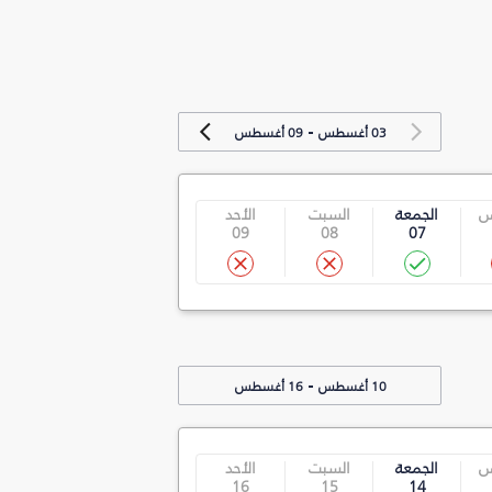
-
03 أغسطس
09 أغسطس
س
الجمعة
السبت
الأحد
09
08
07
-
10 أغسطس
16 أغسطس
س
الجمعة
السبت
الأحد
16
15
14