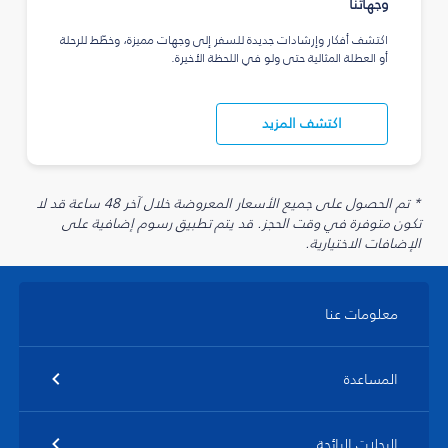
وجهاتنا
اكتشف أفكار وإرشادات جديدة للسفر إلى وجهات مميزة، وخطّط للرحلة
أو العطلة المثالية حتى ولو في اللحظة الأخيرة.
اكتشف المزيد
* تم الحصول على جميع الأسعار المعروضة خلال آخر 48 ساعة قد لا
تكون متوفرة في وقت الحجز. قد يتم تطبيق رسوم إضافية على
الإضافات الاختيارية.
معلومات عنا
المساعدة
الرحلات الرائجة