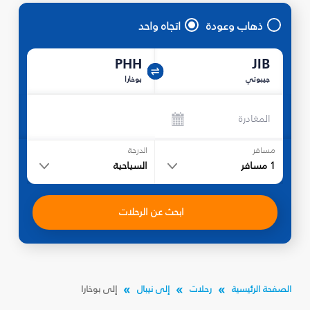
ذهاب وعودة
اتجاه واحد
PHH
JIB
جيبوتي
بوخارا
المغادرة
مسافر
الدرجة
1
مسافر
السياحية
ابحث عن الرحلات
الصفحة الرئيسية
رحلات
إلى نيبال
إلى بوخارا