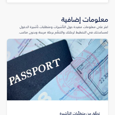
معلومات إضافية
اعثر على معلومات مفيدة حول التأشيرات ومتطلبات تأشيرة الدخول
لمساعدتك في التخطيط لرحلتك والتنعّم برحلة مريحة وبدون متاعب.
تحقّق من متطلّبات التأشيرة