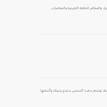
، والمعالم الثقافة التاريخية والمغامرات
ملية، وتشعر بدفء الشمس يدغدغ بشرتك وأشعتها