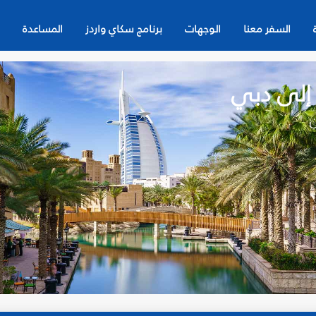
السفر معنا
الوجهات
برنامج سكاي واردز
المساعدة
 إلى دبي
ن