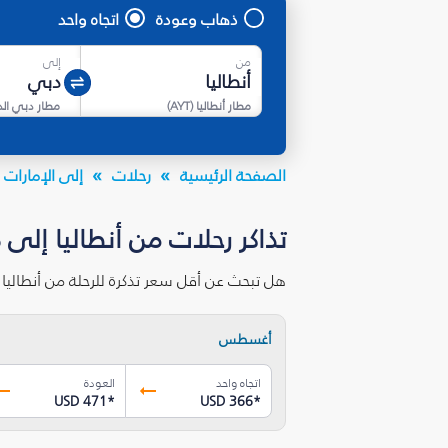
ذهاب وعودة
اتجاه واحد
من
إلى
مطار أنطاليا
(
AYT
)
مطار دبي ال
الصفحة الرئيسية
رحلات
إلى الإمارات ا
تذاكر رحلات من أنطاليا إلى 
هل تبحث عن أقل سعر تذكرة للرحلة من أنطاليا
أغسطس
اتجاه واحد
العودة
USD 471
*
USD 366
*