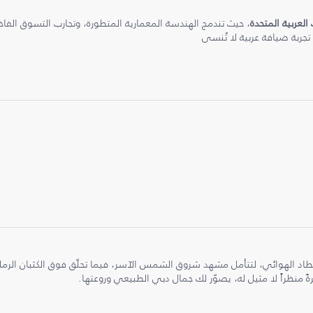
 العربية المتحدة
، حيث تندمج الهندسة المعمارية المتطورة، وتجارب التسوق الفاخرة
 تجربة ضيافة عربية لا تُنسى
طاد الهوائي، لتتأمل مشهد شروق الشمس الآسر، فيما تحلّق فوق الكثبان الر
ً منظراً لا مثيل له، يصوّر لك جمال دبي الطبيعي وروعتها.