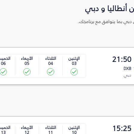
 أنطاليا و دبي
ى دبي بما يتوافق مع برنامجك.
21:50
الإثنين
الثلاثاء
الأربعاء
الخمي
06
05
04
03
DXB
دبي
15:25
الإثنين
الثلاثاء
الأربعاء
الخمي
13
12
11
10