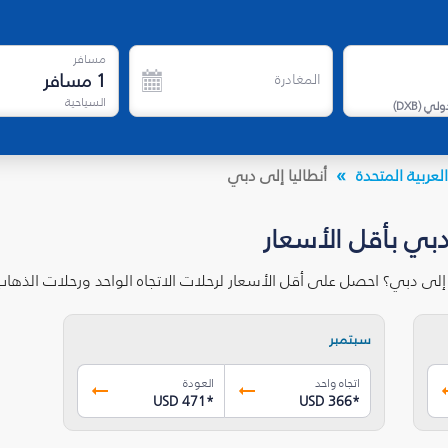
مسافر
1
مسافر
المغادرة
السياحية
دولي
(
DXB
)
لعربية المتحدة
أنطاليا إلى دبي
دبي بأقل الأسعار
 إلى دبي؟ احصل على أقل الأسعار لرحلات الاتجاه الواحد ورحلات الذه
سبتمبر
اتجاه واحد
العودة
USD 471
*
USD 366
*