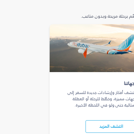
م برحلة مريحة وبدون متاعب.
هاتنا
تشف أفكار وإرشادات جديدة للسفر إلى
هات مميزة، وخطّط للرحلة أو العطلة
مثالية حتى ولو في اللحظة الأخيرة.
اكتشف المزيد