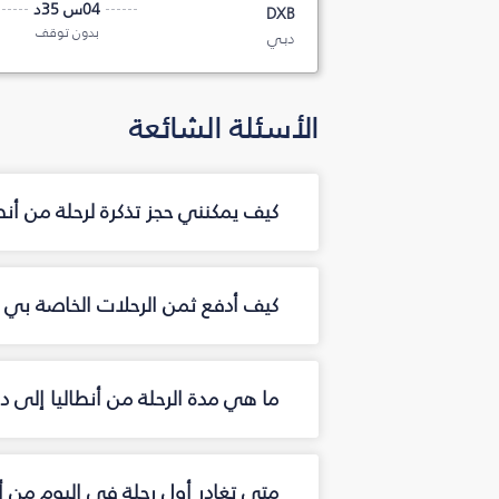
04س 35د
DXB
بدون توقف
دبي
الأسئلة الشائعة
كيف يمكنني حجز تذكرة لرحلة من أن
كيف أدفع ثمن الرحلات الخاصة بي من
ما هي مدة الرحلة من أنطاليا إلى د
متى تغادر أول رحلة في اليوم من أ