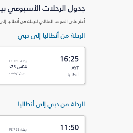
جدول الرحلات الأسبوعي بين
أعثر على الموعد المثالي للرحلة من أنطاليا إل
الرحلة من أنطاليا إلى دبي
16:25
رحلة FZ 760
04س 25د
AYT
بدون توقف
أنطاليا
الرحلة من دبي إلى أنطاليا
11:50
رحلة FZ 759