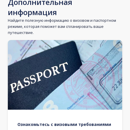
Дополнительная
информация
Найдите полезную информацию о визовом и паспортном
режиме, которая поможет вам спланировать ваше
путешествие.
Ознакомьтесь с визовыми требованиями