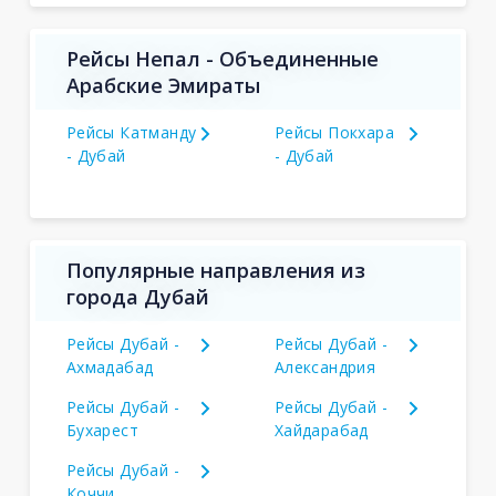
Рейсы Непал - Объединенные
Арабские Эмираты
Рейсы Катманду
Рейсы Покхара
- Дубай
- Дубай
Популярные направления из
города Дубай
Рейсы Дубай -
Рейсы Дубай -
Ахмадабад
Александрия
Рейсы Дубай -
Рейсы Дубай -
Бухарест
Хайдарабад
Рейсы Дубай -
Коччи