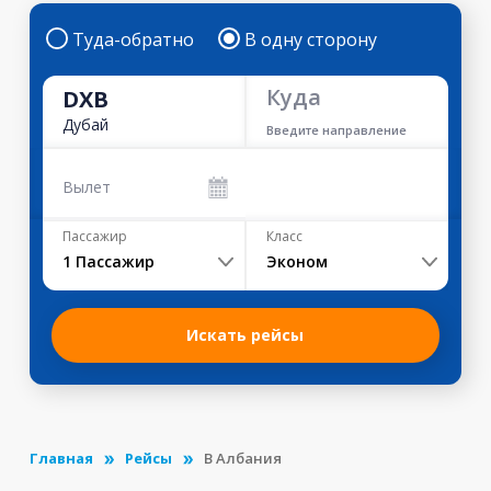
Туда-обратно
В одну сторону
Куда
DXB
Дубай
Введите направление
Вылет
Пассажир
Класс
1
Пассажир
Эконом
Искать рейсы
Главная
Рейсы
В Албания