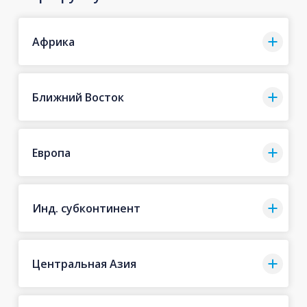
Африка
Ближний Восток
Европа
Инд. субконтинент
Центральная Азия