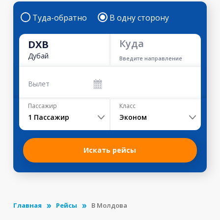
Туда-обратно
В одну сторону
Куда
DXB
Дубай
Введите направление
Вылет
Пассажир
Класс
1
Пассажир
Эконом
Искать рейсы
Главная
Рейсы
В Молдова