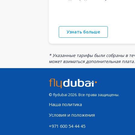
Узнать больше
* Указанные тарифы были собраны в теч
может взиматься дополнительная плата.
© flydubai 2026. Все права защищены.
Наша политика
Условия и положения
+971 600 54 44 45