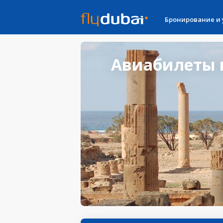
Бронирование и
Авиабилеты в