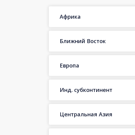
Африка
Ближний Восток
Европа
Инд. субконтинент
Центральная Азия