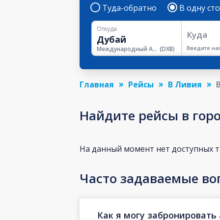
Туда-обратно
В одну ст
Откуда
Куда
Введите на
Международный Аэропорт Дубая
(
DXB
)
Главная
Рейсы
В Ливия
Найдите рейсы в гор
На данный момент нет доступных 
Часто задаваемые во
Как я могу забронировать 