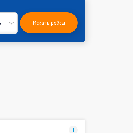
р
Искать рейсы