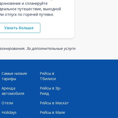
дохновение и спланируйте
деальное путешествие, выходной
ли отпуск по горячей путевке.
Узнать больше
бронирования. За дополнительные услуги
Самые низкие
Рейсы в
тарифы
Тбилиси
Аренда
Рейсы в Эр-
автомобиля
Рияд
Отели
Рейсы в Маскат
Holidays
Рейсы в Мале