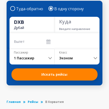
Туда-обратно
В одну сторону
Куда
DXB
Дубай
Введите направление
Вылет
Пассажир
Класс
1
Пассажир
Эконом
Искать рейсы
Главная
Рейсы
В Хорватия