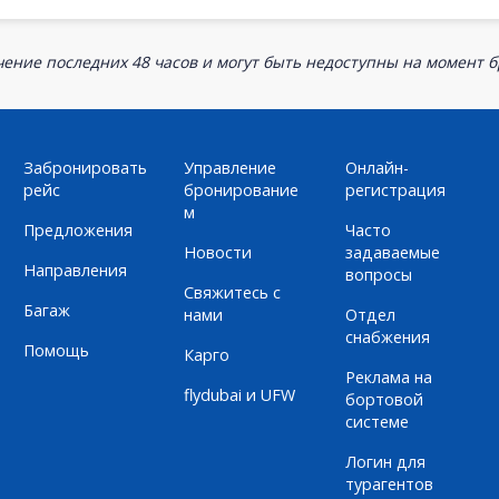
ение последних 48 часов и могут быть недоступны на момент 
Забронировать
Управление
Онлайн-
рейс
бронирование
регистрация
м
Предложения
Часто
Новости
задаваемые
Направления
вопросы
Свяжитесь с
Багаж
нами
Отдел
снабжения
Помощь
Карго
Реклама на
flydubai и UFW
бортовой
системе
Логин для
турагентов