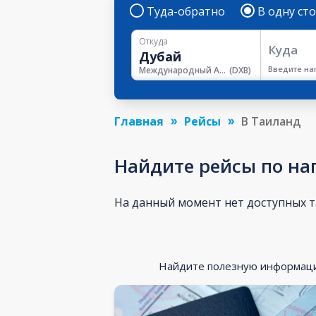
Туда-обратно
В одну ст
Откуда
Куда
Введите на
Международный Аэропорт Дубая
(
DXB
)
Главная
Рейсы
В Таиланд
Найдите рейсы по н
На данный момент нет доступных 
Найдите полезную информацию