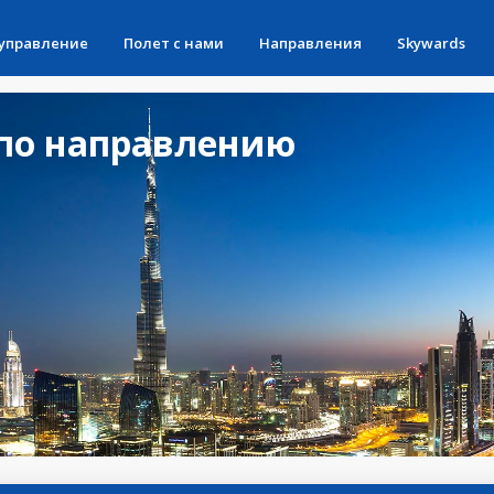
 управление
Полет с нами
Направления
Skywards
по направлению