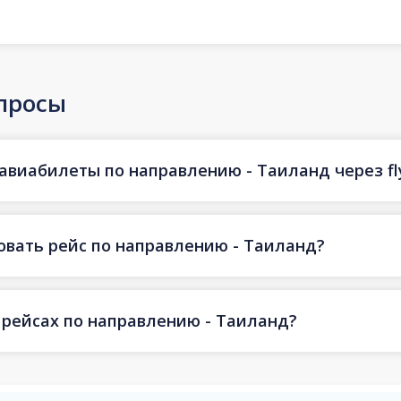
просы
 авиабилеты по направлению - Таиланд через fl
овать рейс по направлению - Таиланд?
 рейсах по направлению - Таиланд?