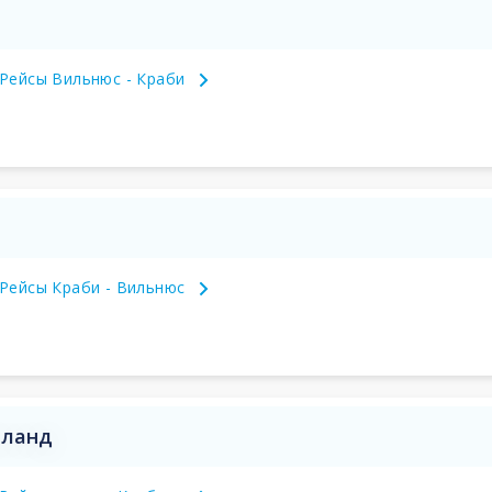
Рейсы Вильнюс - Краби
Рейсы Краби - Вильнюс
иланд