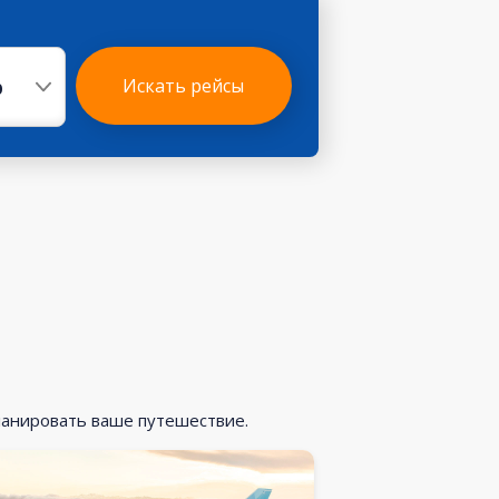
р
Искать рейсы
ланировать ваше путешествие.