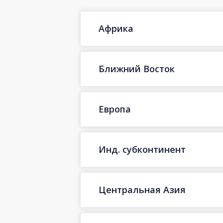
Африка
Ближний Восток
Европа
Инд. субконтинент
Центральная Азия