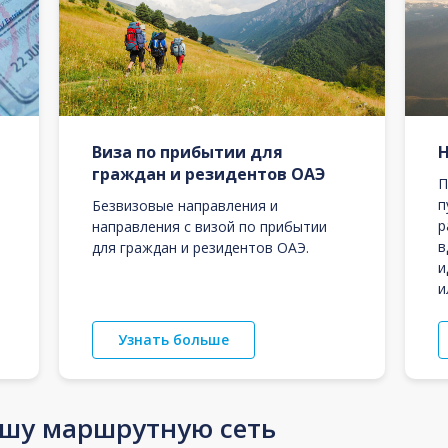
Виза по прибытии для
граждан и резидентов ОАЭ
П
п
Безвизовые направления и
р
направления с визой по прибытии
в
для граждан и резидентов ОАЭ.
и
и
Узнать больше
ашу маршрутную сеть