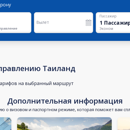
орону
Пассажир
1
Пассажи
Вылет
правление
Эконом
аправлению Таиланд
тарифов на выбранный маршрут
Дополнительная информация
 о визовом и паспортном режиме, которая поможет вам сп