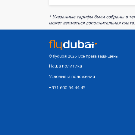
* Указанные тарифы были собраны в теч
может взиматься дополнительная плата.
© flydubai 2026. Все права защищены.
Наша политика
Условия и положения
+971 600 54 44 45