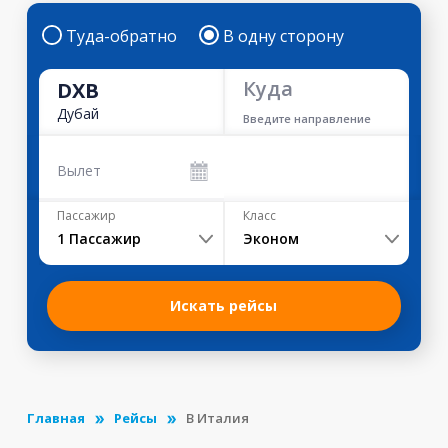
Туда-обратно
В одну сторону
Куда
DXB
Дубай
Введите направление
Вылет
Пассажир
Класс
1
Пассажир
Эконом
Искать рейсы
Главная
Рейсы
В Италия