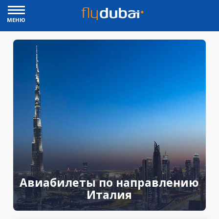
МЕНЮ
Авиабилеты по направлению
Италия