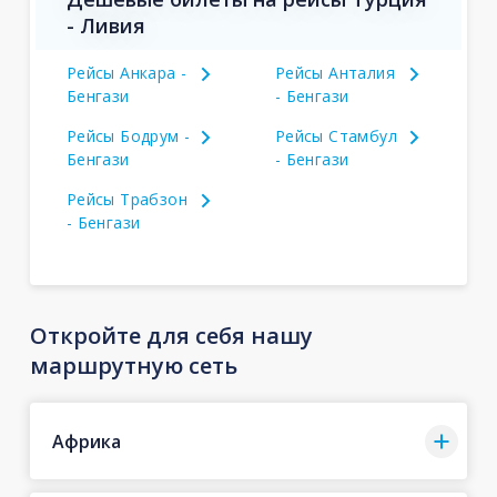
- Ливия
Рейсы Анкара -
Рейсы Анталия
Бенгази
- Бенгази
Рейсы Бодрум -
Рейсы Стамбул
Бенгази
- Бенгази
Рейсы Трабзон
- Бенгази
Откройте для себя нашу
маршрутную сеть
Африка