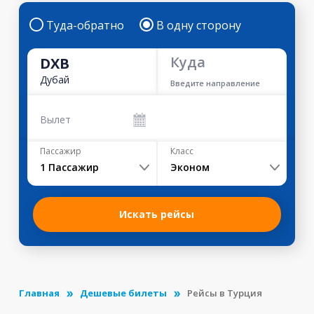
Туда-обратно
В одну сторону
Куда
DXB
Дубай
Введите направление
Вылет
Пассажир
Класс
1
Пассажир
Эконом
Искать рейсы
Главная
Дешевые билеты
Рейсы в Турция