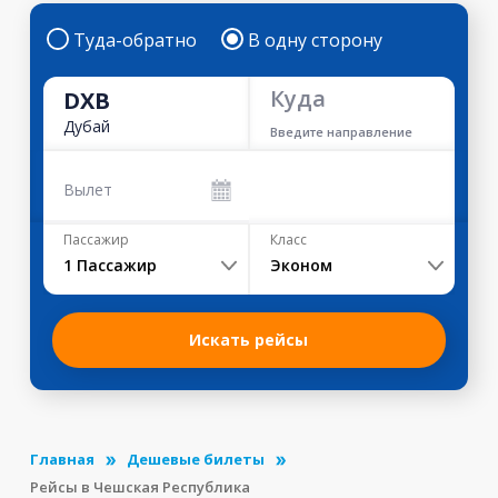
Туда-обратно
В одну сторону
Куда
DXB
Дубай
Введите направление
Вылет
Пассажир
Класс
1
Пассажир
Эконом
Искать рейсы
Главная
Дешевые билеты
Рейсы в Чешская Республика