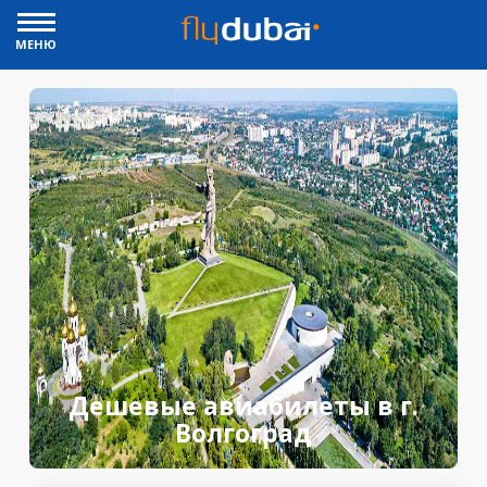
МЕНЮ
Дешевые авиабилеты в г.
Волгоград