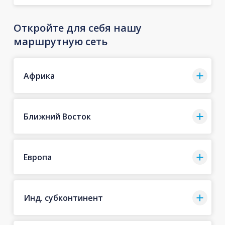
Откройте для себя нашу
маршрутную сеть
Африка
Ближний Восток
Европа
Инд. субконтинент