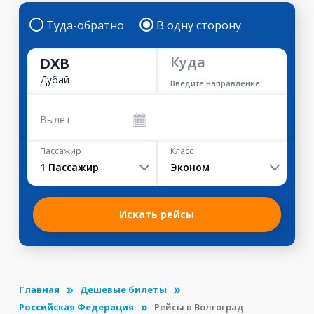
Туда-обратно
В одну сторону
Куда
DXB
Дубай
Введите направление
Вылет
Пассажир
Класс
1
Пассажир
Эконом
Искать рейсы
Главная
Дешевые билеты
Российская Федерация
Рейсы в Волгоград