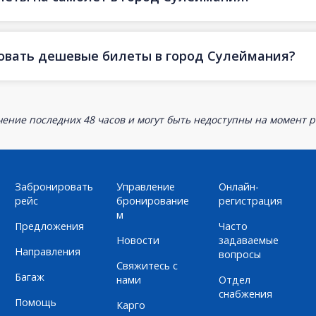
ровать дешевые билеты в город Сулеймания?
ение последних 48 часов и могут быть недоступны на момент р
Забронировать
Управление
Онлайн-
рейс
бронирование
регистрация
м
Предложения
Часто
Новости
задаваемые
Направления
вопросы
Свяжитесь с
Багаж
нами
Отдел
снабжения
Помощь
Карго