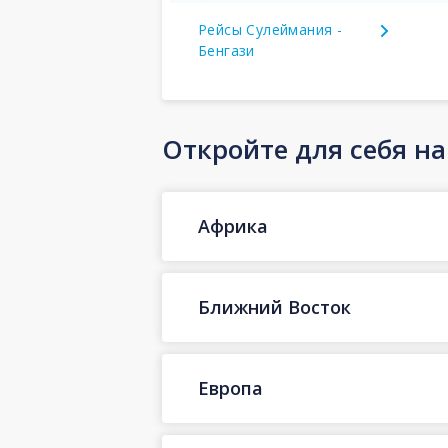
Рейсы Сулеймания -
Бенгази
Откройте для себя н
Африка
Ближний Восток
Европа