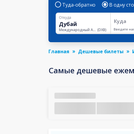
Туда-обратно
В одну ст
Откуда
Куда
Введите на
Международный Аэропорт Дубая
(
DXB
)
Главная
Дешевые билеты
Самые дешевые ежем