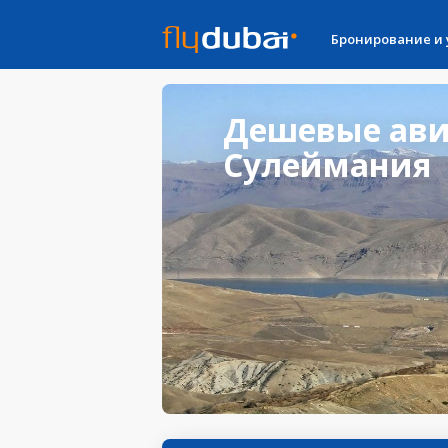
Бронирование и
Дешевые ави
Сулеймания