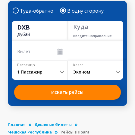
Туда-обратно
В одну сторону
Куда
DXB
Дубай
Введите направление
Вылет
Пассажир
Класс
1
Пассажир
Эконом
Искать рейсы
Главная
Дешевые билеты
Чешская Республика
Рейсы в Прага