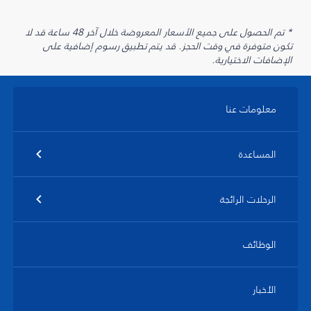
* تم الحصول على جميع الأسعار المعروضة خلال آخر 48 ساعة قد لا
تكون متوفرة في وقت الحجز. قد يتم تطبيق رسوم إضافية على
الإضافات الاختيارية.
معلومات عنا
المساعدة
الرحلات الرائجة
الوظائف
الأخبار