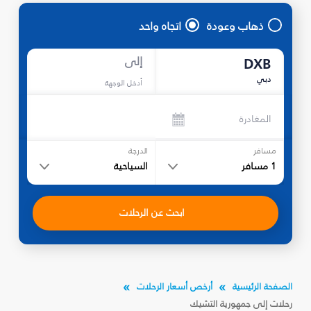
ذهاب وعودة
اتجاه واحد
إلى
DXB
دبي
أدخل الوجهة
المغادرة
مسافر
الدرجة
1
مسافر
السياحية
ابحث عن الرحلات
الصفحة الرئيسية
أرخص أسعار الرحلات
رحلات إلى جمهورية التشيك