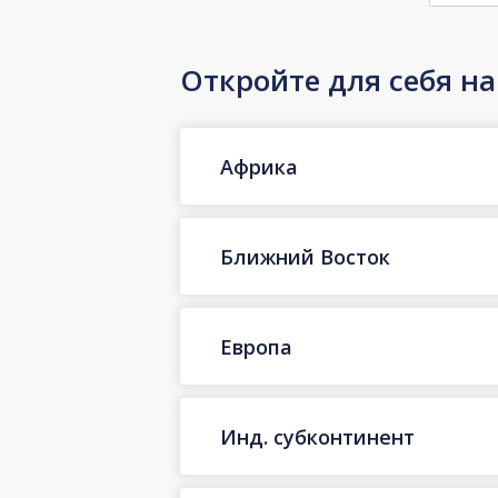
Откройте для себя н
Африка
Ближний Восток
Европа
Инд. субконтинент