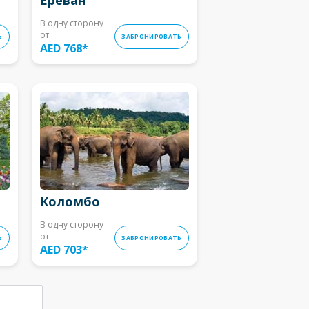
В одну сторону
от
Ь
ЗАБРОНИРОВАТЬ
AED 768
*
Коломбо
В одну сторону
от
Ь
ЗАБРОНИРОВАТЬ
AED 703
*