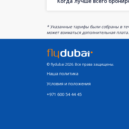
Когда лучше всего бронир
* Указанные тарифы были собраны в теч
может взиматься дополнительная плата.
© flydubai 2026. Все права защищены.
Наша политика
Условия и положения
+971 600 54 44 45