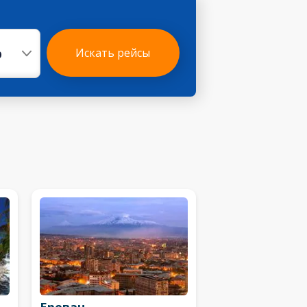
р
Искать рейсы
Ереван