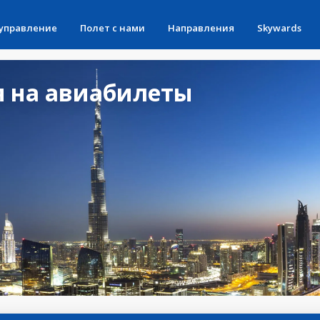
 управление
Полет с нами
Направления
Skywards
 на авиабилеты