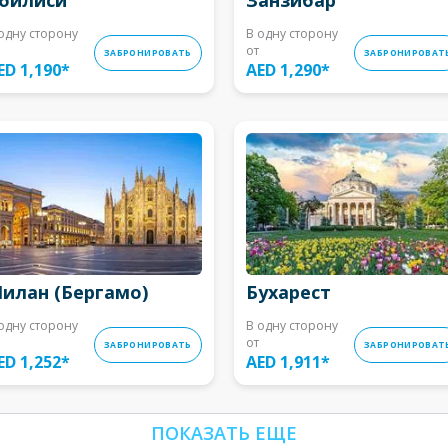
одну сторону
В одну сторону
от
ЗАБРОНИРОВАТЬ
ЗАБРОНИРОВАТ
ED 1,190
*
AED 1,290
*
илан (Бергамо)
Бухарест
одну сторону
В одну сторону
от
ЗАБРОНИРОВАТЬ
ЗАБРОНИРОВАТ
ED 1,252
*
AED 1,911
*
ПОКАЗАТЬ ЕЩЕ