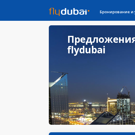
Бронирование и
Предложения
flydubai