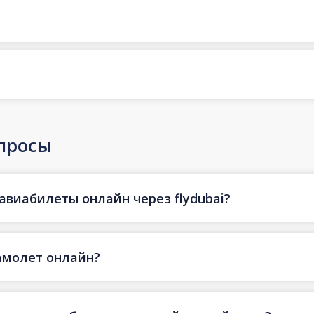
просы
авиабилеты онлайн через flydubai?
амолет онлайн?