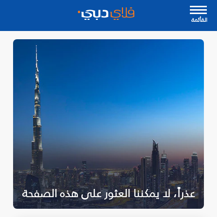
القأئمة
عذراً، لا يمكننا العثور على هذه الصفحة