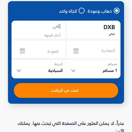
ذهاب وعودة
اتجاه واحد
إلى
DXB
دبي
أدخل الوجهة
المغادرة
العودة
مسافر
الدرجة
1
مسافر
السياحية
ابحث عن الرحلات
عذراً، لا يمكن العثور على الصفحة التي تبحث عنها. يمكنك
الآن: