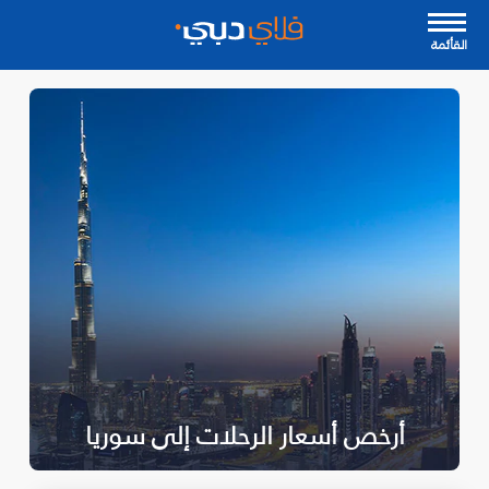
القأئمة
أرخص أسعار الرحلات إلى سوريا