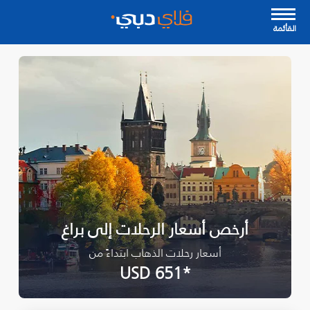
القأئمة
أرخص أسعار الرحلات إلى براغ
أسعار رحلات الذهاب ابتداءً من
*USD 651