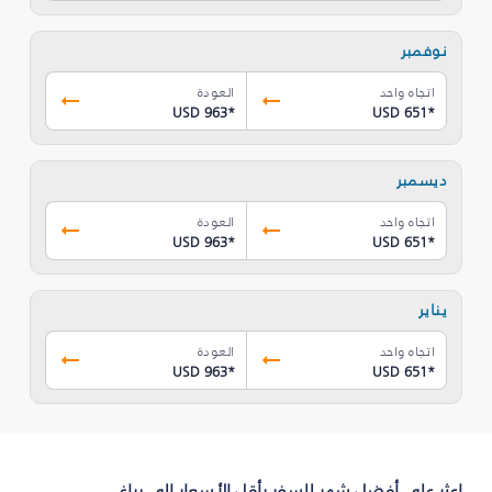
نوفمبر
اتجاه واحد
العودة
USD 963
*
USD 651
*
ديسمبر
اتجاه واحد
العودة
USD 963
*
USD 651
*
يناير
اتجاه واحد
العودة
USD 963
*
USD 651
*
اعثر على أفضل شهر للسفر بأقل الأسعار إلى براغ