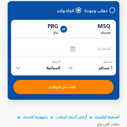
ذهاب وعودة
اتجاه واحد
PRG
MSQ
مينسك
براغ
المغادرة
مسافر
الدرجة
1
مسافر
السياحية
ابحث عن الرحلات
الصفحة الرئيسية
أرخص أسعار الرحلات
جمهورية التشيك
رحلات إلى براغ