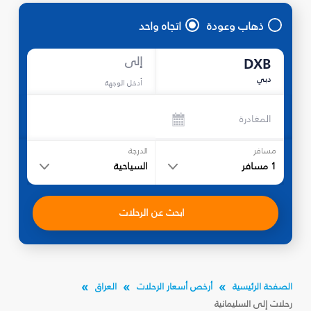
ذهاب وعودة
اتجاه واحد
إلى
DXB
دبي
أدخل الوجهة
المغادرة
مسافر
الدرجة
1
مسافر
السياحية
ابحث عن الرحلات
الصفحة الرئيسية
أرخص أسعار الرحلات
العراق
رحلات إلى السليمانية‎