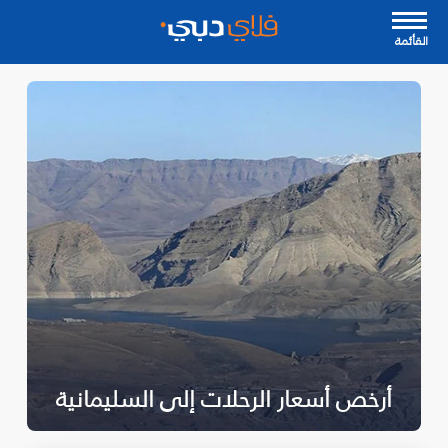
القأئمة
أرخص أسعار الرحلات إلى السليمانية‎