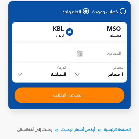
ذهاب وعودة
اتجاه واحد
KBL
MSQ
مينسك
كابول
المغادرة
مسافر
الدرجة
1
مسافر
السياحية
ابحث عن الرحلات
الصفحة الرئيسية
أرخص أسعار الرحلات
رحلات إلى أفغانستان