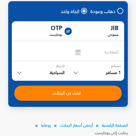
ذهاب وعودة
اتجاه واحد
OTP
JIB
جيبوتي
بوخارست
المغادرة
مسافر
الدرجة
1
مسافر
السياحية
ابحث عن الرحلات
الصفحة الرئيسية
أرخص أسعار الرحلات
رومانيا
رحلات إلى بوخارست