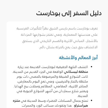
دليل السفر إلى بوخارست
تعرف بوخارست باسم باريس الشرق نظراً للتأثيرات الفرنسية
على هندستها المعمارية، وهي تفتخر بشوارعها المزدانة
بالأشجار، المباني الأثرية والقسم التاريخي الذي يستحق
الاكتشاف بحق حيث يعج بالحركة بشكل دائم.
أبرز المعالم والأنشطة
اكتشف النكهة الحقيقية لبوخارست القديمة عند زيارة
منطقة ليبسكاني
الواقعة في الجزء القديم من المدينة.
كانت الشوارع الضيقة والمرصوفة بالحصى ذات يوم
مكتظة بالتجار والحرفيين، وهي تعج اليوم بالمعارض،
المتاجر الأثرية، المقاهي، المطاعم ومحلات بيع الهدايا.
ويعتبر شارع سماردان من أشهر الشوارع الحيوية في
المدينة.
تمتع بجمال المساحات الخضراء وسط المدينة في
متنزه
هيراستراو
. هذا وتقودك مساكب الورد والممرات