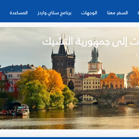
السفر معنا
الوجهات
برنامج سكاي واردز
المساعدة
ات إلى جمهورية التشيك
ن