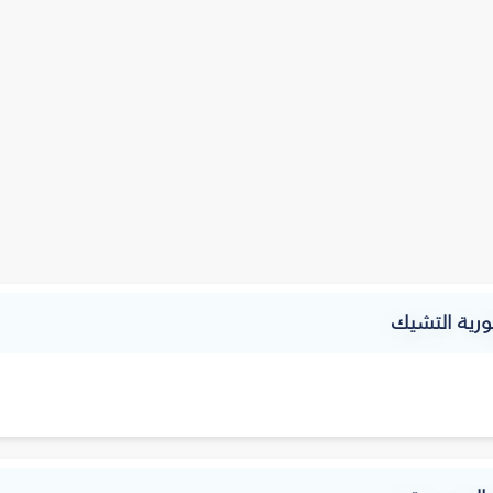
رية التشيك