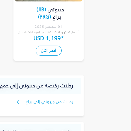
جيبوتي
(
JIB
)
-
براغ
(
PRG
)
01 سبتمبر 2026
أسعار تذاكر رحلات الذهاب والعودة ابتداءً من
USD 1,199
*
احجز الآن
رحلات رخيصة من جيبوتي إلى جمهو
رحلات من جيبوتي إلى براغ