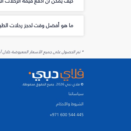
كيف يمكن أن أدفع قيمة الرحلات ا
ما هو أفضل وقت لحجز رحلات الطير
* تم الحصول على جميع الأسعار المعروضة خلال آخر 48 ساعة قد لا تكون متوفرة في وقت الحجز. قد يتم تطبيق رسوم إضافية على الإضافات الاخت
© فلاي دبي 2026. جميع الحقوق محفوظة.
سياساتنا
الشروط والأحكام
+971 600 544 445