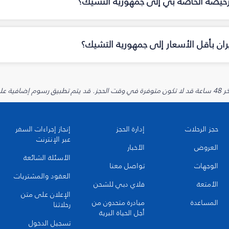
لرخيصة الخاصة بي إلى جمهورية التشيك؟
ان بأقل الأسعار إلى جمهورية التشيك؟
يارية.
حجز الرحلات
إدارة الحجز
إنجاز إجراءات السفر
عبر الإنترنت
العروض
الأخبار
الأسئلة الشائعة
الوجهات
تواصل معنا
العقود والمشتريات
الأمتعة
فلاي دبي للشحن
الإعلان على متن
المساعدة
مبادرة متحدون من
رحلاتنا
أجل الحياة البرية
تسجيل الدخول