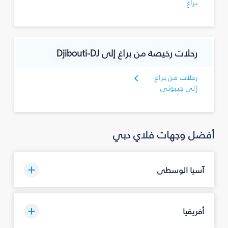
براغ
رحلات رخيصة من براغ إلى Djibouti-DJ
رحلات من براغ
إلى جيبوتي
أفضل وجهات فلاي دبي
آسيا الوسطى
أفريقيا