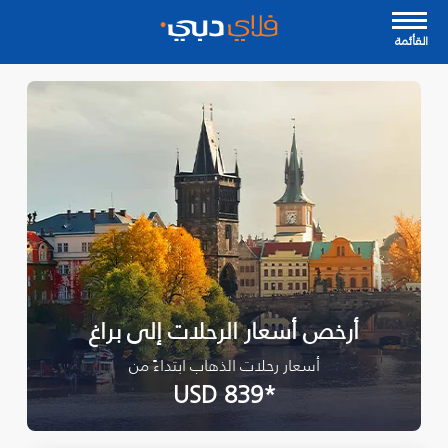
القأئمة
أرخص أسعار الرحلات إلى براغ
أسعار رحلات الذهاب ابتداءً من
*USD 839