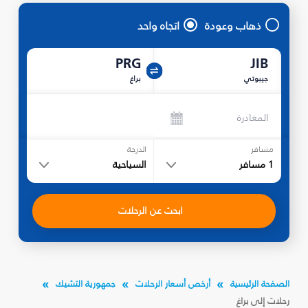
ذهاب وعودة
اتجاه واحد
PRG
JIB
جيبوتي
براغ
المغادرة
مسافر
الدرجة
1
مسافر
السياحية
ابحث عن الرحلات
الصفحة الرئيسية
أرخص أسعار الرحلات
جمهورية التشيك
رحلات إلى براغ