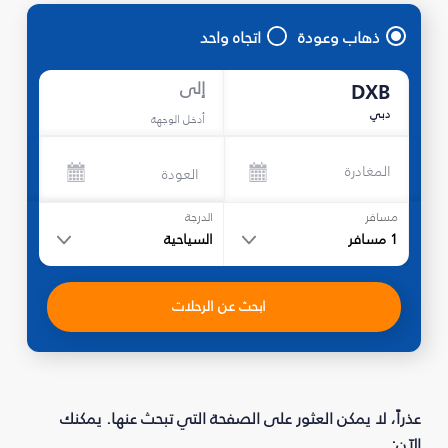
ذهاب وعودة
اتجاه واحد
إلى
DXB
دبي
أدخل الوجهة
المغادرة
العودة
مسافر
الدرجة
1
مسافر
السياحية
ابحث عن الرحلات
عذراً، لا يمكن العثور على الصفحة التي تبحث عنها. يمكنك
الآن: