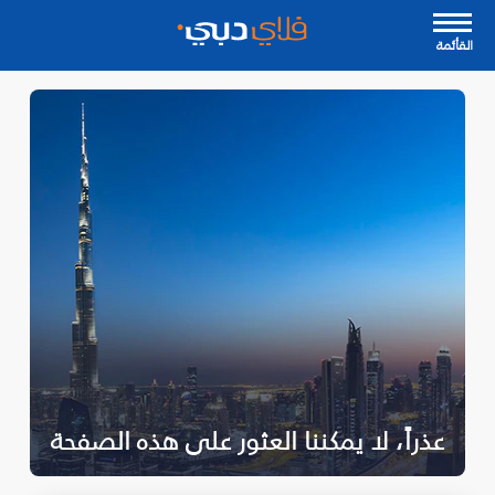
القأئمة
عذراً، لا يمكننا العثور على هذه الصفحة