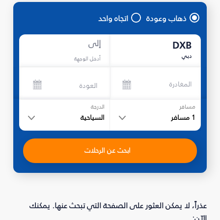
ذهاب وعودة
اتجاه واحد
إلى
DXB
دبي
أدخل الوجهة
المغادرة
العودة
مسافر
الدرجة
1
مسافر
السياحية
ابحث عن الرحلات
عذراً، لا يمكن العثور على الصفحة التي تبحث عنها. يمكنك
الآن: