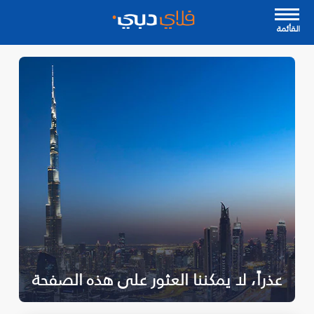
القأئمة
عذراً، لا يمكننا العثور على هذه الصفحة