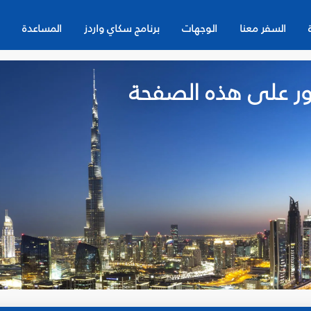
السفر معنا
الوجهات
برنامج سكاي واردز
المساعدة
لعثور على هذه الصفحة