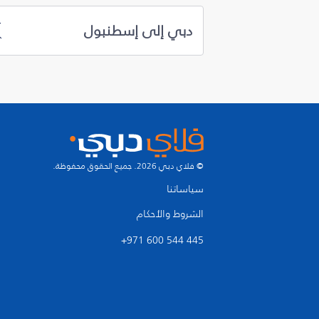
دبي إلى إسطنبول
© فلاي دبي 2026. جميع الحقوق محفوظة.
سياساتنا
الشروط والأحكام
+971 600 544 445