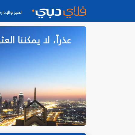
الحجز والإدارة
عذراً، لا يمكننا ا