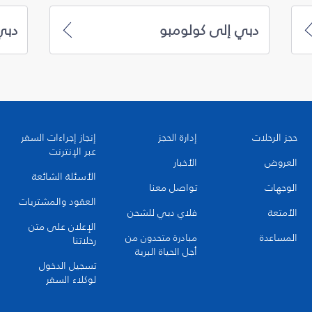
دبي إلى كولومبو
دبي
حجز الرحلات
إدارة الحجز
إنجاز إجراءات السفر
عبر الإنترنت
العروض
الأخبار
الأسئلة الشائعة
الوجهات
تواصل معنا
العقود والمشتريات
الأمتعة
فلاي دبي للشحن
الإعلان على متن
المساعدة
مبادرة متحدون من
رحلاتنا
أجل الحياة البرية
تسجيل الدخول
لوكلاء السفر