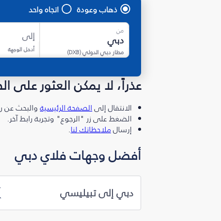
ذهاب وعودة
اتجاه واحد
من
إلى
أدخل الوجهة
مطار دبي الدولي
(
DXB
)
عذراً، لا يمكن العثور على ا
الانتقال إلى
الصفحة الرئيسية
والبحث عن رو
الضغط على زر "الرجوع" وتجربة رابط آخر.
إرسال
ملاحظاتك لنا
.
أفضل وجهات فلاي دبي
دبي إلى تبيليسي