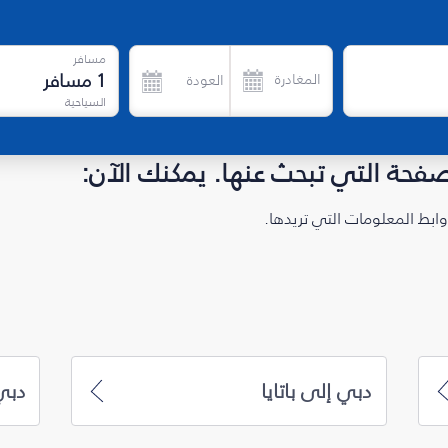
مسافر
1
مسافر
المغادرة
العودة
السياحية
لصفحة التي تبحث عنها. يمكنك الآن:
ابط المعلومات التي تريدها.
دبي إلى باتايا
دبي