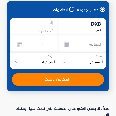
ذهاب وعودة
اتجاه واحد
إلى
DXB
دبي
أدخل الوجهة
المغادرة
العودة
مسافر
الدرجة
1
مسافر
السياحية
ابحث عن الرحلات
عذراً، لا يمكن العثور على الصفحة التي تبحث عنها. يمكنك
الآن: