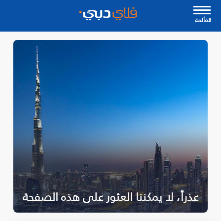
القأئمة
عذراً، لا يمكننا العثور على هذه الصفحة