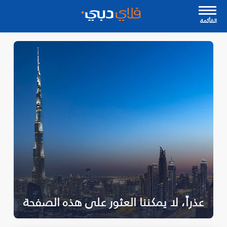
القأئمة
عذراً، لا يمكننا العثور على هذه الصفحة