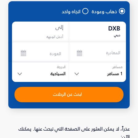
ذهاب وعودة
اتجاه واحد
إلى
DXB
دبي
أدخل الوجهة
المغادرة
العودة
مسافر
الدرجة
1
مسافر
السياحية
ابحث عن الرحلات
عذراً، لا يمكن العثور على الصفحة التي تبحث عنها. يمكنك
الآن: