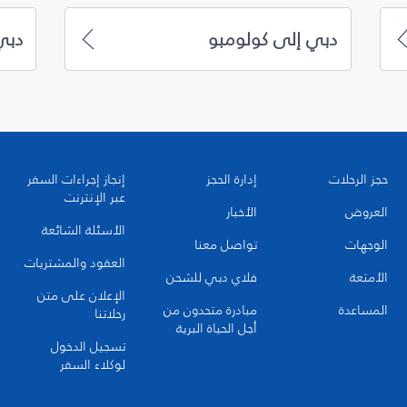
دبي إلى كولومبو
دبي
حجز الرحلات
إدارة الحجز
إنجاز إجراءات السفر
عبر الإنترنت
العروض
الأخبار
الأسئلة الشائعة
الوجهات
تواصل معنا
العقود والمشتريات
الأمتعة
فلاي دبي للشحن
الإعلان على متن
المساعدة
مبادرة متحدون من
رحلاتنا
أجل الحياة البرية
تسجيل الدخول
لوكلاء السفر