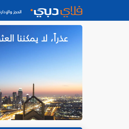
الحجز والإدارة
عذراً، لا يمكننا ا