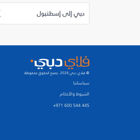
دبي إلى إسطنبول
© فلاي دبي 2026. جميع الحقوق محفوظة.
سياساتنا
الشروط والأحكام
+971 600 544 445