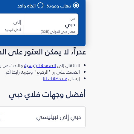
ذهاب وعودة
اتجاه واحد
من
إلى
أدخل الوجهة
مطار دبي الدولي
(
DXB
)
عذراً، لا يمكن العثور على ا
الانتقال إلى
الصفحة الرئيسية
والبحث عن رو
الضغط على زر "الرجوع" وتجربة رابط آخر.
إرسال
ملاحظاتك لنا
.
أفضل وجهات فلاي دبي
دبي إلى تبيليسي