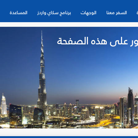
السفر معنا
الوجهات
برنامج سكاي واردز
المساعدة
لعثور على هذه الصفحة