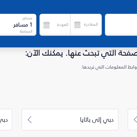
مسافر
1
مسافر
المغادرة
العودة
السياحية
لصفحة التي تبحث عنها. يمكنك الآن:
ابط المعلومات التي تريدها.
دبي إلى باتايا
دبي