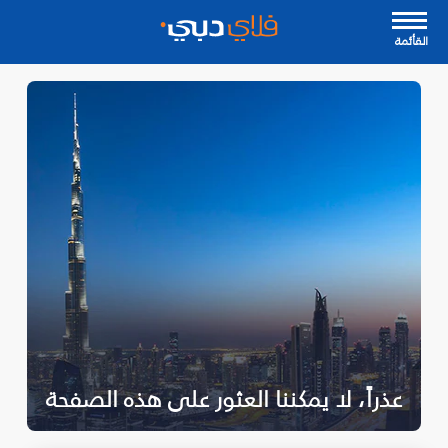
القأئمة
عذراً، لا يمكننا العثور على هذه الصفحة