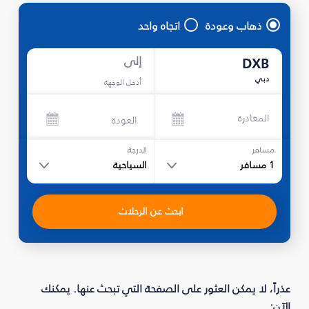
ذهاب وعودة
اتجاه واحد
إلى
DXB
دبي
أدخل الوجهة
المغادرة
العودة
مسافر
الدرجة
1
مسافر
السياحية
ابحث عن الرحلات
عذراً، لا يمكن العثور على الصفحة التي تبحث عنها. يمكنك
الآن: