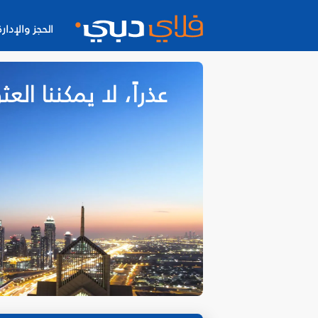
الحجز والإدارة
عذراً، لا يمكننا ا