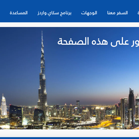
السفر معنا
الوجهات
برنامج سكاي واردز
المساعدة
لعثور على هذه الصفحة