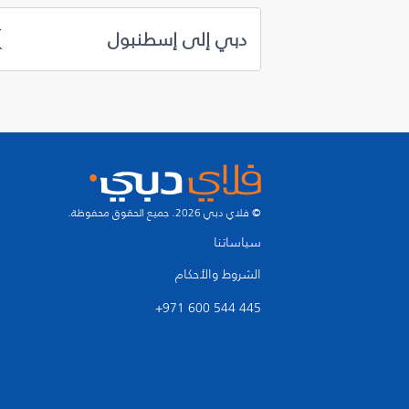
دبي إلى إسطنبول
© فلاي دبي 2026. جميع الحقوق محفوظة.
سياساتنا
الشروط والأحكام
+971 600 544 445