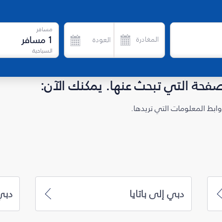
مسافر
1
مسافر
المغادرة
العودة
السياحية
لصفحة التي تبحث عنها. يمكنك الآن:
ابط المعلومات التي تريدها.
دبي إلى باتايا
دبي