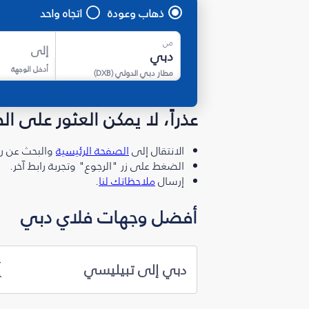
ذهاب وعودة
اتجاه واحد
من
إلى
أدخل الوجهة
مطار دبي الدولي
(
DXB
)
عذراً، لا يمكن العثور على ا
الانتقال إلى
الصفحة الرئيسية
والبحث عن رو
الضغط على زر "الرجوع" وتجربة رابط آخر.
إرسال
ملاحظاتك لنا
.
أفضل وجهات فلاي دبي
دبي إلى تبيليسي