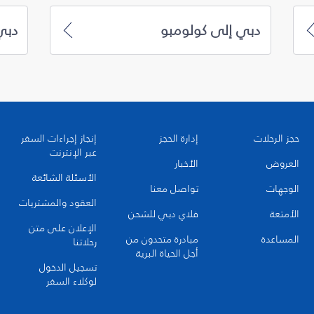
دبي إلى كولومبو
دبي
حجز الرحلات
إدارة الحجز
إنجاز إجراءات السفر
عبر الإنترنت
العروض
الأخبار
الأسئلة الشائعة
الوجهات
تواصل معنا
العقود والمشتريات
الأمتعة
فلاي دبي للشحن
الإعلان على متن
المساعدة
مبادرة متحدون من
رحلاتنا
أجل الحياة البرية
تسجيل الدخول
لوكلاء السفر