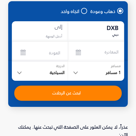
ذهاب وعودة
اتجاه واحد
إلى
DXB
دبي
أدخل الوجهة
المغادرة
العودة
مسافر
الدرجة
1
مسافر
السياحية
ابحث عن الرحلات
عذراً، لا يمكن العثور على الصفحة التي تبحث عنها. يمكنك
الآن: