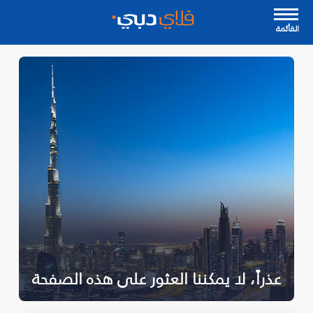
القأئمة
عذراً، لا يمكننا العثور على هذه الصفحة