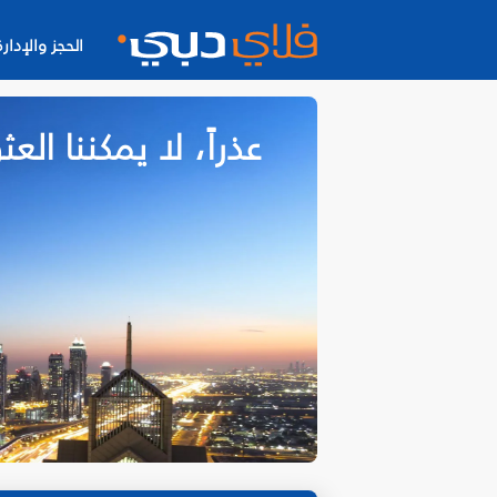
الحجز والإدارة
عذراً، لا يمكننا ا