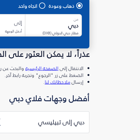
ذهاب وعودة
اتجاه واحد
من
إلى
أدخل الوجهة
مطار دبي الدولي
(
DXB
)
عذراً، لا يمكن العثور على ا
الانتقال إلى
الصفحة الرئيسية
والبحث عن رو
الضغط على زر "الرجوع" وتجربة رابط آخر.
إرسال
ملاحظاتك لنا
.
أفضل وجهات فلاي دبي
دبي إلى تبيليسي