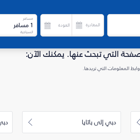
مسافر
1
مسافر
المغادرة
العودة
السياحية
لصفحة التي تبحث عنها. يمكنك الآن:
ابط المعلومات التي تريدها.
دبي إلى باتايا
دبي