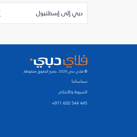
دبي إلى إسطنبول
© فلاي دبي 2026. جميع الحقوق محفوظة.
سياساتنا
الشروط والأحكام
+971 600 544 445