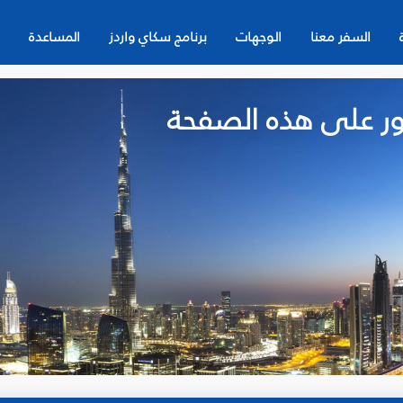
السفر معنا
الوجهات
برنامج سكاي واردز
المساعدة
لعثور على هذه الصفحة