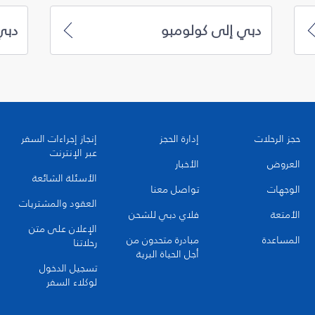
دبي إلى كولومبو
دبي
حجز الرحلات
إدارة الحجز
إنجاز إجراءات السفر
عبر الإنترنت
العروض
الأخبار
الأسئلة الشائعة
الوجهات
تواصل معنا
العقود والمشتريات
الأمتعة
فلاي دبي للشحن
الإعلان على متن
المساعدة
مبادرة متحدون من
رحلاتنا
أجل الحياة البرية
تسجيل الدخول
لوكلاء السفر