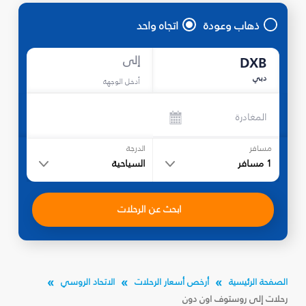
ذهاب وعودة
اتجاه واحد
إلى
DXB
دبي
أدخل الوجهة
المغادرة
مسافر
الدرجة
1
مسافر
السياحية
ابحث عن الرحلات
الصفحة الرئيسية
أرخص أسعار الرحلات
الاتحاد الروسي
رحلات إلى روستوف اون دون