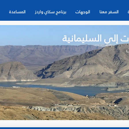
السفر معنا
الوجهات
برنامج سكاي واردز
المساعدة
 إلى السليمانية‎
ن