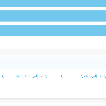
حلات إلى البصرة‎
رحلات إلى السليمانية‎