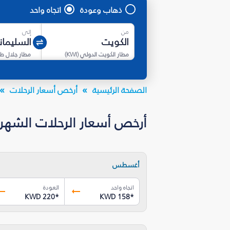
ذهاب وعودة
اتجاه واحد
من
إلى
مطار الكويت الدولي
(
KWI
)
الصفحة الرئيسية
أرخص أسعار الرحلات
أرخص أسعار الرحلات الشهرية إلى السليمانية‎ 
أغسطس
اتجاه واحد
العودة
KWD 220
*
KWD 158
*