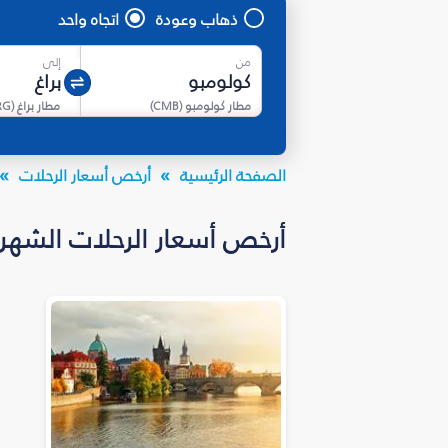
ذهاب وعودة
اتجاه واحد
من
إلى
مطار كولومبو
(
CMB
)
مطار براغ
(
RG
الصفحة الرئيسية
أرخص أسعار الرحلات
أرخص أسعار الرحلات الشهرية إلى جمهو