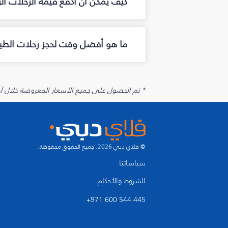
كيف يمكن أن أدفع قيمة الرحلات ا
ما هو أفضل وقت لحجز رحلات الطير
* تم الحصول على جميع الأسعار المعروضة خلال آخر 48 ساعة قد لا تكون متوفرة في وقت الحجز. قد يتم تطبيق رسوم إضافية على الإضافات الاخت
© فلاي دبي 2026. جميع الحقوق محفوظة.
سياساتنا
الشروط والأحكام
+971 600 544 445