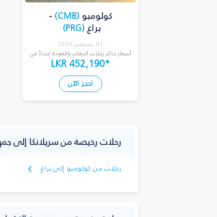
كولومبو
(
CMB
)
-
براغ
(
PRG
)
01 سبتمبر 2026
أسعار تذاكر رحلات الذهاب والعودة ابتداءً من
LKR 452,190
*
احجز الآن
رحلات رخيصة من سريلانكا إلى جمه
رحلات من كولومبو إلى براغ