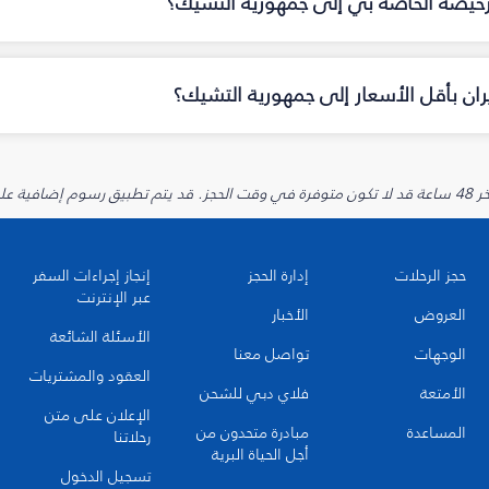
لرخيصة الخاصة بي إلى جمهورية التشيك؟
ان بأقل الأسعار إلى جمهورية التشيك؟
يارية.
حجز الرحلات
إدارة الحجز
إنجاز إجراءات السفر
عبر الإنترنت
العروض
الأخبار
الأسئلة الشائعة
الوجهات
تواصل معنا
العقود والمشتريات
الأمتعة
فلاي دبي للشحن
الإعلان على متن
المساعدة
مبادرة متحدون من
رحلاتنا
أجل الحياة البرية
تسجيل الدخول