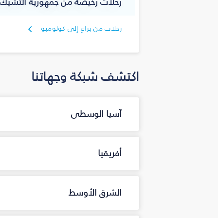
رحلات رخيصة من جمهورية التشيك إ
رحلات من براغ إلى كولومبو
اكتشف شبكة وجهاتنا
آسيا الوسطى
أفريقيا
الشرق الأوسط