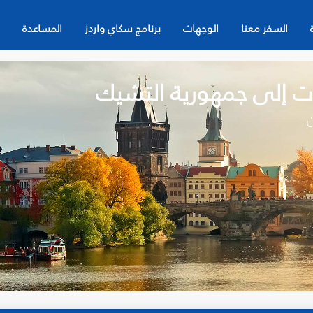
السفر معنا
الوجهات
برنامج سكاي واردز
المساعدة
ات إلى جمهورية التشيك
ن